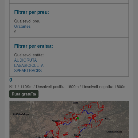
Filtrar per preu:
Qualsevol preu
Gratuïtes
€
Filtrar per entitat:
Qualsevol entitat
AUDIORUTA
LABABICICLETA
SPEAKTRACKS
0
BTT / 110Km / Desnivell positiu: 1800m / Desnivell negatiu: 1800m
Ruta gratuïta