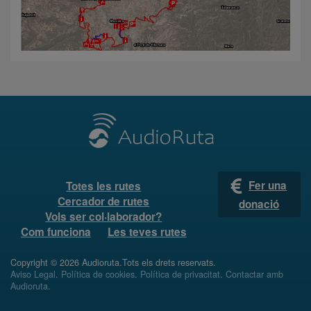
Fer una
Totes les rutes
Cercador de rutes
donació
Vols ser col·laborador?
Com funciona
Les teves rutes
Copyright © 2026 Audioruta.Tots els drets reservats.
Aviso Legal
.
Política de cookies
.
Política de privacitat
.
Contactar amb
Audioruta
.