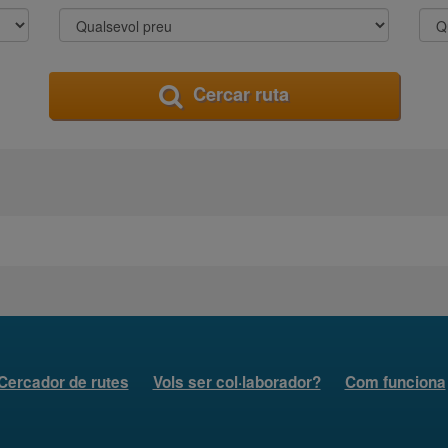
Cercar ruta
Cercador de rutes
Vols ser col·laborador?
Com funciona