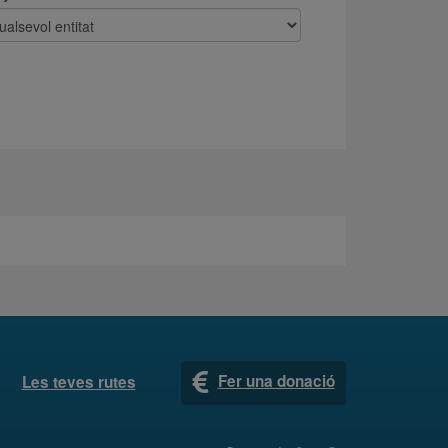
Fer una donació
Les teves rutes