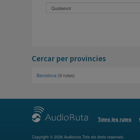
Cercar per provincies
Barcelona
(9 rutes)
Totes les rutes
Copyright © 2026 Audioruta.Tots els drets reservats.