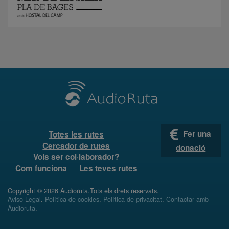
Fer una
Totes les rutes
Cercador de rutes
donació
Vols ser col·laborador?
Com funciona
Les teves rutes
Copyright © 2026 Audioruta.Tots els drets reservats.
Aviso Legal
.
Política de cookies
.
Política de privacitat
.
Contactar amb
Audioruta
.