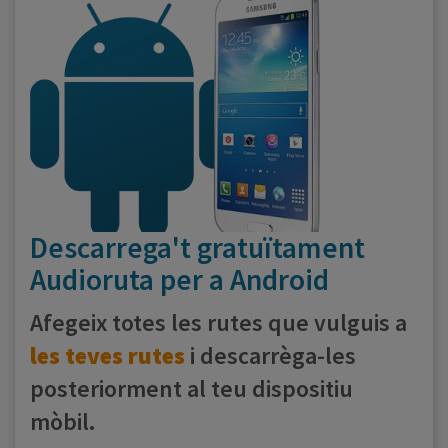
Descarrega't gratuïtament
Audioruta per a Android
Afegeix totes les rutes que vulguis a
les teves rutes
i descarrèga-les
posteriorment al teu dispositiu
mòbil.