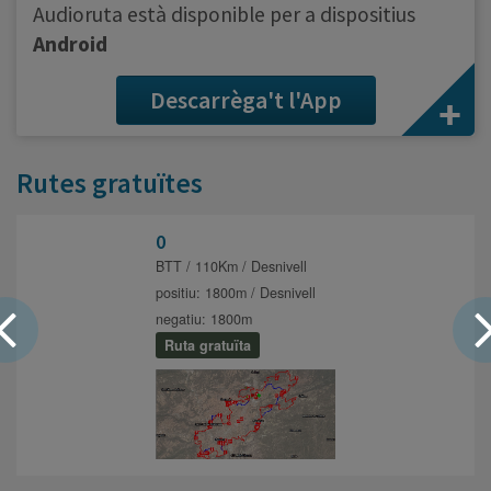
Audioruta està disponible per a dispositius
Android
Descarrèga't l'App
Rutes gratuïtes
0
BTT / 110Km / Desnivell
positiu: 1800m / Desnivell
negatiu: 1800m
Ruta gratuïta