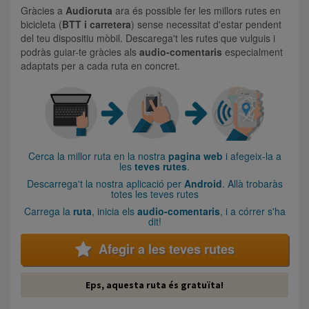
Gràcies a
Audioruta
ara és possible fer les millors rutes en
bicicleta (
BTT i carretera
) sense necessitat d'estar pendent
del teu dispositiu mòbil. Descarega't les rutes que vulguis i
podràs guiar-te gràcies als
audio-comentaris
especialment
adaptats per a cada ruta en concret.
Cerca la millor ruta en la nostra
pagina web
i afegeix-la a
les
teves rutes
.
Descarrega't la nostra aplicació per
Android
. Allà trobaràs
totes les teves rutes
Carrega la
ruta
, inicia els
audio-comentaris
, i a córrer s'ha
dit!
Afegir a les teves rutes
Eps, aquesta ruta és gratuïta!