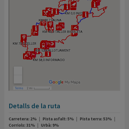
Detalls de la ruta
Carretera: 2% | Pista asfalt: 5% | Pista terra: 53% |
Corriols: 31% | Urbà: 9%