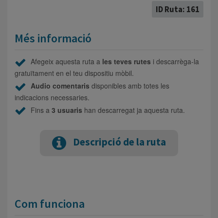
ID Ruta: 161
Més informació
Afegeix aquesta ruta a
les teves rutes
i descarrèga-la
gratuïtament en el teu dispositiu mòbil.
Audio comentaris
disponibles amb totes les
indicacions necessaries.
Fins a
3 usuaris
han descarregat ja aquesta ruta.
Descripció de la ruta
Com funciona