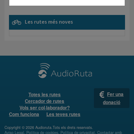
Les rutes més noves
Fer una
Totes les rutes
Cercador de rutes
donació
Vols ser col·laborador?
Com funciona
Les teves rutes
Copyright © 2026 Audioruta.Tots els drets reservats.
Aviso Legal
.
Política de cookies
.
Política de privacitat
.
Contactar amb