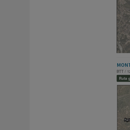
MONT
BTT / 1
Ruta g