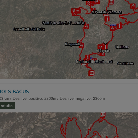
IOLS BACUS
03Km / Desnivel positivo: 2300m / Desnivel negativo: 2300m
ratuita