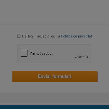
He llegit i accepto les
i la
Política de privacitat
Enviar formulari