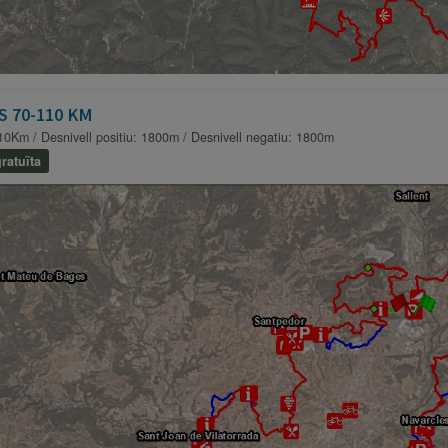
S 70-110 KM
10Km / Desnivell positiu: 1800m / Desnivell negatiu: 1800m
ratuïta