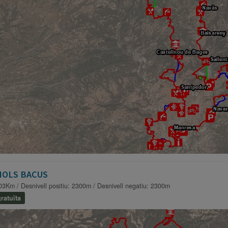
IOLS BACUS
03Km / Desnivell positiu: 2300m / Desnivell negatiu: 2300m
ratuïta