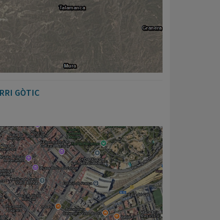
RRI GÒTIC