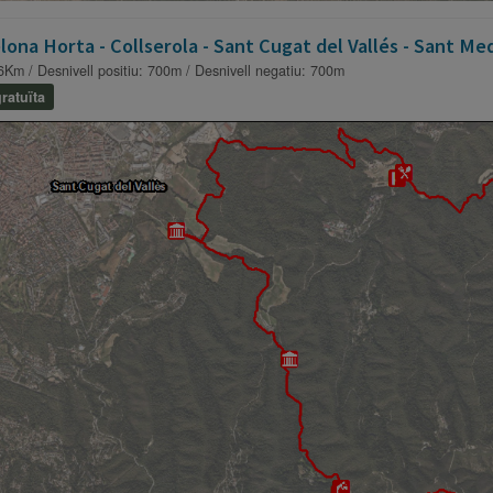
lona Horta - Collserola - Sant Cugat del Vallés - Sant Me
6Km / Desnivell positiu: 700m / Desnivell negatiu: 700m
ratuïta