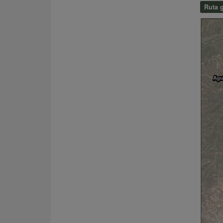
Ruta g