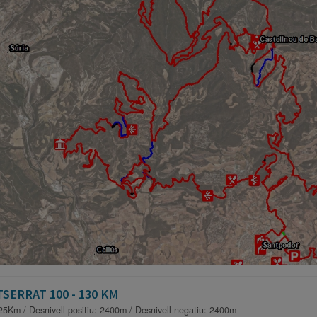
SERRAT 100 - 130 KM
25Km / Desnivell positiu: 2400m / Desnivell negatiu: 2400m