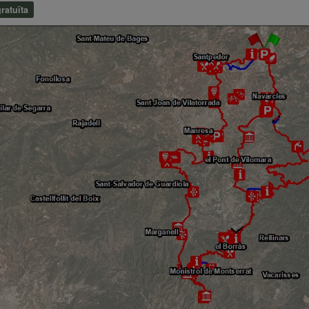
ratuïta