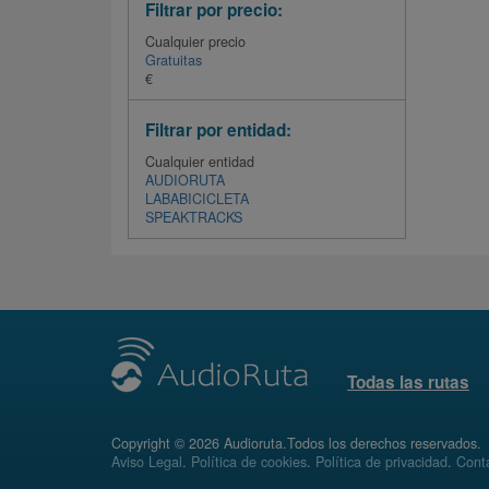
Filtrar por precio:
Cualquier precio
Gratuitas
€
Filtrar por entidad:
Cualquier entidad
AUDIORUTA
LABABICICLETA
SPEAKTRACKS
Todas las rutas
Copyright © 2026 Audioruta.Todos los derechos reservados.
Aviso Legal
.
Política de cookies
.
Política de privacidad
.
Conta