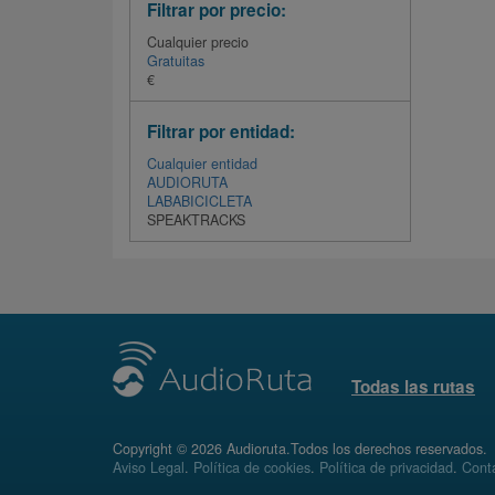
Filtrar por precio:
Cualquier precio
Gratuitas
€
Filtrar por entidad:
Cualquier entidad
AUDIORUTA
LABABICICLETA
SPEAKTRACKS
Todas las rutas
Copyright © 2026 Audioruta.Todos los derechos reservados.
Aviso Legal
.
Política de cookies
.
Política de privacidad
.
Conta