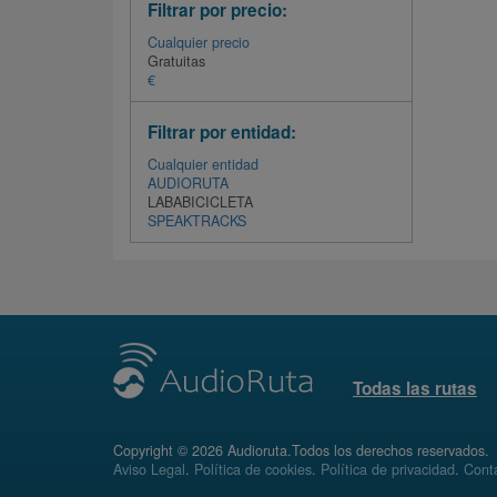
Filtrar por precio:
Cualquier precio
Gratuitas
€
Filtrar por entidad:
Cualquier entidad
AUDIORUTA
LABABICICLETA
SPEAKTRACKS
Todas las rutas
Copyright © 2026 Audioruta.Todos los derechos reservados.
Aviso Legal
.
Política de cookies
.
Política de privacidad
.
Conta