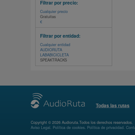
Filtrar por precio:
Cualquier precio
Gratuitas
€
Filtrar por entidad:
Cualquier entidad
AUDIORUTA
LABABICICLETA
SPEAKTRACKS
Todas las rutas
Copyright © 2026 Audioruta.Todos los derechos reservados.
Aviso Legal
.
Política de cookies
.
Política de privacidad
.
Conta