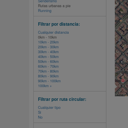
Senderismo
Rutas urbanas a pie
Running
Filtrar por distancia:
Cualquier distancia
0km - 10km
10km - 20km
20km - 30km
30km - 40km
40km - 50km
50km - 60km
60km - 70km
70km - 80km
80km - 90km
90km - 100km
100km +
Filtrar por ruta circular:
Cualquier tipo
Si
No