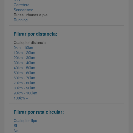
Carretera
Senderismo
Rutas urbanas a pie
Running
Filtrar por distancia:
Cualquier distancia
0km - 10km
10km - 20km
20km - 30km
30km - 40km
40km - 50km
50km - 60km
60km - 70km
70km - 80km
80km - 90km
90km - 100km
100km +
Filtrar por ruta circular:
Cualquier tipo
Si
No