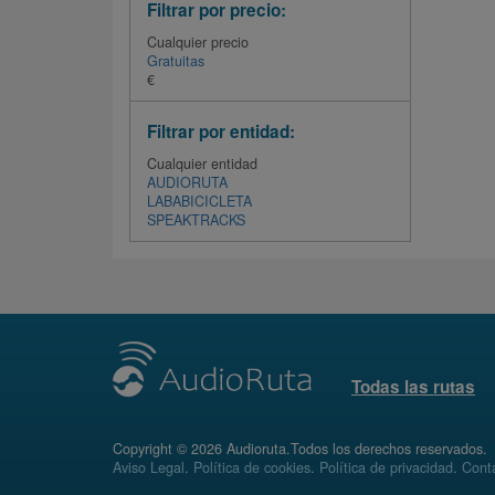
Filtrar por precio:
Cualquier precio
Gratuitas
€
Filtrar por entidad:
Cualquier entidad
AUDIORUTA
LABABICICLETA
SPEAKTRACKS
Todas las rutas
Copyright © 2026 Audioruta.Todos los derechos reservados.
Aviso Legal
.
Política de cookies
.
Política de privacidad
.
Conta