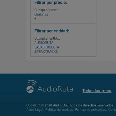
Filtrar por precio:
Cualquier precio
Gratuitas
€
Filtrar por entidad:
Cualquier entidad
AUDIORUTA
LABABICICLETA
SPEAKTRACKS
Todas las rutas
Copyright © 2026 Audioruta.Todos los derechos reservados.
Aviso Legal
.
Política de cookies
.
Política de privacidad
.
Conta