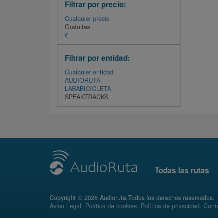
Filtrar por precio:
Cualquier precio
Gratuitas
€
Filtrar por entidad:
Cualquier entidad
AUDIORUTA
LABABICICLETA
SPEAKTRACKS
Todas las rutas
Copyright © 2026 Audioruta.Todos los derechos reservados.
Aviso Legal
.
Política de cookies
.
Política de privacidad
.
Conta