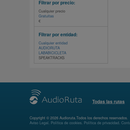
Filtrar por precio:
Cualquier precio
Gratuitas
€
Filtrar por entidad:
Cualquier entidad
AUDIORUTA
LABABICICLETA
SPEAKTRACKS
Todas las rutas
Copyright © 2026 Audioruta.Todos los derechos reservados.
Aviso Legal
.
Política de cookies
.
Política de privacidad
.
Conta