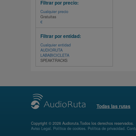
Filtrar por precio:
Cualquier precio
Gratuitas
€
Filtrar por entidad:
Cualquier entidad
AUDIORUTA
LABABICICLETA
SPEAKTRACKS
Todas las rutas
Copyright © 2026 Audioruta.Todos los derechos reservados.
Aviso Legal
.
Política de cookies
.
Política de privacidad
.
Conta