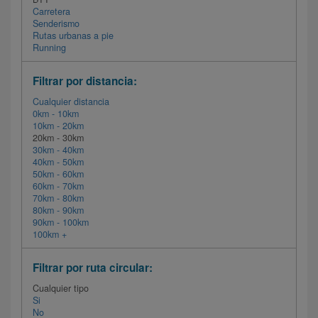
Carretera
Senderismo
Rutas urbanas a pie
Running
Filtrar por distancia:
Cualquier distancia
0km - 10km
10km - 20km
20km - 30km
30km - 40km
40km - 50km
50km - 60km
60km - 70km
70km - 80km
80km - 90km
90km - 100km
100km +
Filtrar por ruta circular:
Cualquier tipo
Si
No