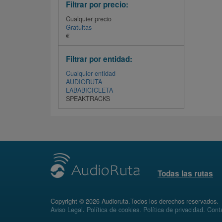
Filtrar por precio:
Cualquier precio
Gratuitas
€
Filtrar por entidad:
Cualquier entidad
AUDIORUTA
LABABICICLETA
SPEAKTRACKS
Todas las rutas
Copyright © 2026 Audioruta.Todos los derechos reservados.
Aviso Legal
.
Política de cookies
.
Política de privacidad
.
Conta