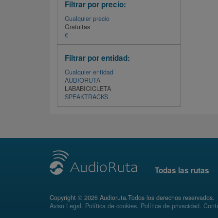
Filtrar por precio:
Cualquier precio
Gratuitas
€
Filtrar por entidad:
Cualquier entidad
AUDIORUTA
LABABICICLETA
SPEAKTRACKS
Todas las rutas
Copyright © 2026 Audioruta.Todos los derechos reservados.
Aviso Legal
.
Política de cookies
.
Política de privacidad
.
Conta