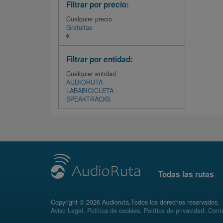
Filtrar por precio:
Cualquier precio
Gratuitas
€
Filtrar por entidad:
Cualquier entidad
AUDIORUTA
LABABICICLETA
SPEAKTRACKS
Todas las rutas
Copyright © 2026 Audioruta.Todos los derechos reservados.
Aviso Legal
.
Política de cookies
.
Política de privacidad
.
Conta