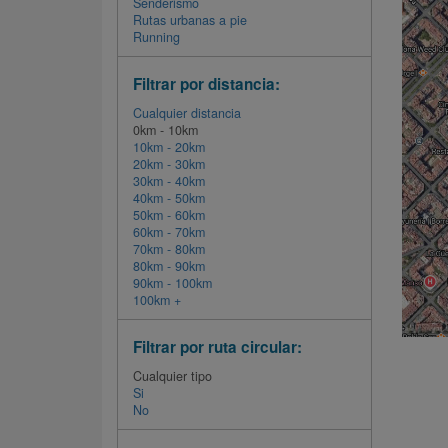
Senderismo
Rutas urbanas a pie
Running
Filtrar por distancia:
Cualquier distancia
0km - 10km
10km - 20km
20km - 30km
30km - 40km
40km - 50km
50km - 60km
60km - 70km
70km - 80km
80km - 90km
90km - 100km
100km +
Filtrar por ruta circular:
Cualquier tipo
Si
No