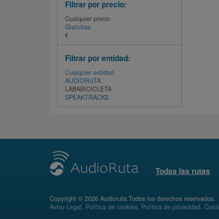
Filtrar por precio:
Cualquier precio
Gratuitas
€
Filtrar por entidad:
Cualquier entidad
AUDIORUTA
LABABICICLETA
SPEAKTRACKS
Todas las rutas
Copyright © 2026 Audioruta.Todos los derechos reservados.
Aviso Legal
.
Política de cookies
.
Política de privacidad
.
Conta