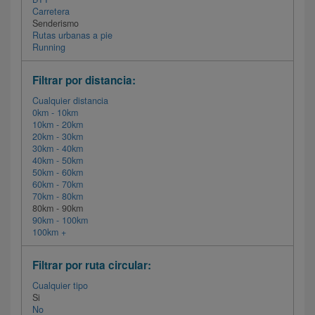
Carretera
Senderismo
Rutas urbanas a pie
Running
Filtrar por distancia:
Cualquier distancia
0km - 10km
10km - 20km
20km - 30km
30km - 40km
40km - 50km
50km - 60km
60km - 70km
70km - 80km
80km - 90km
90km - 100km
100km +
Filtrar por ruta circular:
Cualquier tipo
Si
No