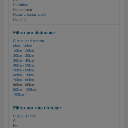
Carretera
Senderismo
Rutas urbanas a pie
Running
Filtrar por distancia:
Cualquier distancia
0km - 10km
10km - 20km
20km - 30km
30km - 40km
40km - 50km
50km - 60km
60km - 70km
70km - 80km
80km - 90km
90km - 100km
100km +
Filtrar por ruta circular:
Cualquier tipo
Si
No