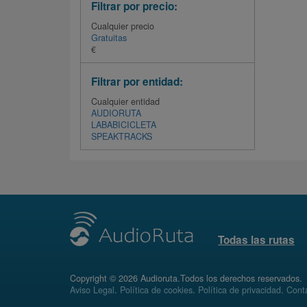
Filtrar por precio:
Cualquier precio
Gratuitas
€
Filtrar por entidad:
Cualquier entidad
AUDIORUTA
LABABICICLETA
SPEAKTRACKS
Todas las rutas
Copyright © 2026 Audioruta.Todos los derechos reservados.
Aviso Legal
.
Política de cookies
.
Política de privacidad
.
Conta