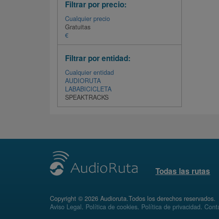
Filtrar por precio:
Cualquier precio
Gratuitas
€
Filtrar por entidad:
Cualquier entidad
AUDIORUTA
LABABICICLETA
SPEAKTRACKS
Todas las rutas
Copyright © 2026 Audioruta.Todos los derechos reservados.
Aviso Legal
.
Política de cookies
.
Política de privacidad
.
Conta