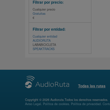
Filtrar por precio:
Cualquier precio
Gratuitas
€
Filtrar por entidad:
Cualquier entidad
AUDIORUTA
LABABICICLETA
SPEAKTRACKS
Todas las rutas
Copyright © 2026 Audioruta.Todos los derechos reservados.
Aviso Legal
.
Política de cookies
.
Política de privacidad
.
Conta