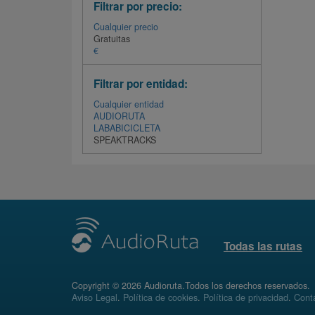
Filtrar por precio:
Cualquier precio
Gratuitas
€
Filtrar por entidad:
Cualquier entidad
AUDIORUTA
LABABICICLETA
SPEAKTRACKS
Todas las rutas
Copyright © 2026 Audioruta.Todos los derechos reservados.
Aviso Legal
.
Política de cookies
.
Política de privacidad
.
Conta