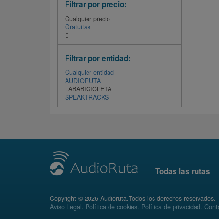
Filtrar por precio:
Cualquier precio
Gratuitas
€
Filtrar por entidad:
Cualquier entidad
AUDIORUTA
LABABICICLETA
SPEAKTRACKS
Todas las rutas
Copyright © 2026 Audioruta.Todos los derechos reservados.
Aviso Legal
.
Política de cookies
.
Política de privacidad
.
Conta