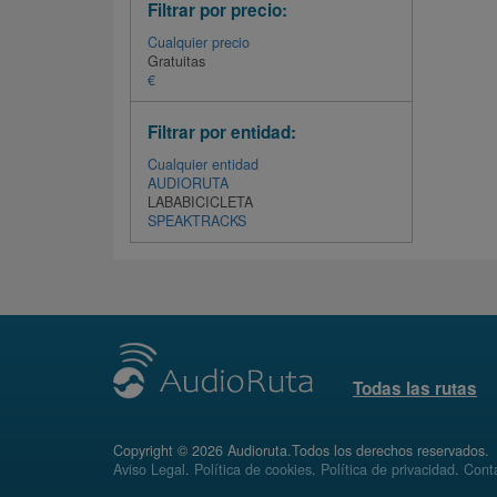
Filtrar por precio:
Cualquier precio
Gratuitas
€
Filtrar por entidad:
Cualquier entidad
AUDIORUTA
LABABICICLETA
SPEAKTRACKS
Todas las rutas
Copyright © 2026 Audioruta.Todos los derechos reservados.
Aviso Legal
.
Política de cookies
.
Política de privacidad
.
Conta