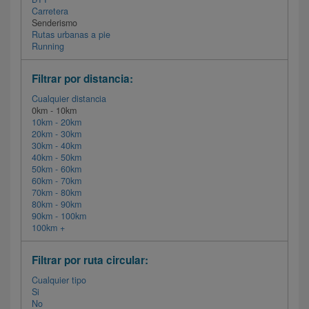
Carretera
Senderismo
Rutas urbanas a pie
Running
Filtrar por distancia:
Cualquier distancia
0km - 10km
10km - 20km
20km - 30km
30km - 40km
40km - 50km
50km - 60km
60km - 70km
70km - 80km
80km - 90km
90km - 100km
100km +
Filtrar por ruta circular:
Cualquier tipo
Si
No