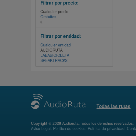
Filtrar por precio:
Cualquier precio
Gratuitas
€
Filtrar por entidad:
Cualquier entidad
AUDIORUTA
LABABICICLETA
SPEAKTRACKS
Todas las rutas
Copyright © 2026 Audioruta.Todos los derechos reservados.
Aviso Legal
.
Política de cookies
.
Política de privacidad
.
Conta