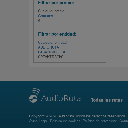
Filtrar por precio:
Cualquier precio
Gratuitas
€
Filtrar por entidad:
Cualquier entidad
AUDIORUTA
LABABICICLETA
SPEAKTRACKS
Todas las rutas
Copyright © 2026 Audioruta.Todos los derechos reservados.
Aviso Legal
.
Política de cookies
.
Política de privacidad
.
Conta