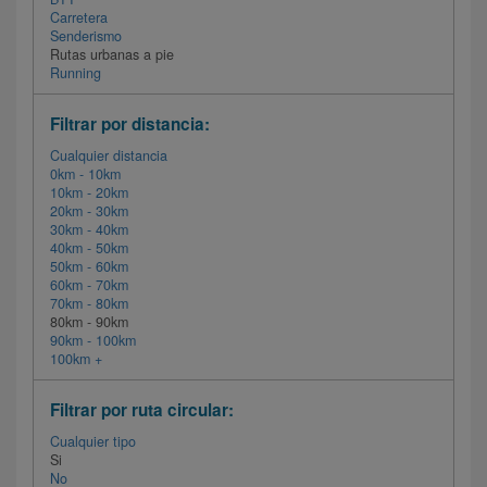
Carretera
Senderismo
Rutas urbanas a pie
Running
Filtrar por distancia:
Cualquier distancia
0km - 10km
10km - 20km
20km - 30km
30km - 40km
40km - 50km
50km - 60km
60km - 70km
70km - 80km
80km - 90km
90km - 100km
100km +
Filtrar por ruta circular:
Cualquier tipo
Si
No