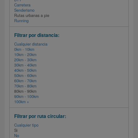
Carretera
Senderismo
Rutas urbanas a pie
Running
Filtrar por distancia:
Cualquier distancia
0km - 10km
10km - 20km
20km - 30km
30km - 40km
40km - 50km
50km - 60km
60km - 70km
70km - 80km
80km - 90km
90km - 100km
100km +
Filtrar por ruta circular:
Cualquier tipo
Si
No