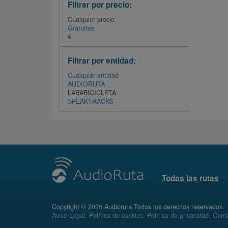
Filtrar por precio:
Cualquier precio
Gratuitas
€
Filtrar por entidad:
Cualquier entidad
AUDIORUTA
LABABICICLETA
SPEAKTRACKS
Todas las rutas
Copyright © 2026 Audioruta.Todos los derechos reservados.
Aviso Legal
.
Política de cookies
.
Política de privacidad
.
Conta