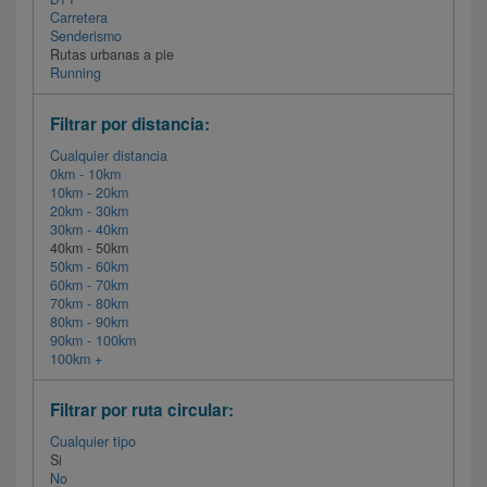
Carretera
Senderismo
Rutas urbanas a pie
Running
Filtrar por distancia:
Cualquier distancia
0km - 10km
10km - 20km
20km - 30km
30km - 40km
40km - 50km
50km - 60km
60km - 70km
70km - 80km
80km - 90km
90km - 100km
100km +
Filtrar por ruta circular:
Cualquier tipo
Si
No