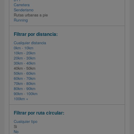
Carretera
Senderismo
Rutas urbanas a pie
Running
Filtrar por distancia:
Cualquier distancia
0km - 10km
10km - 20km
20km - 30km
30km - 40km
40km - 50km
50km - 60km
60km - 70km
70km - 80km
80km - 90km
90km - 100km
100km +
Filtrar por ruta circular:
Cualquier tipo
Si
No