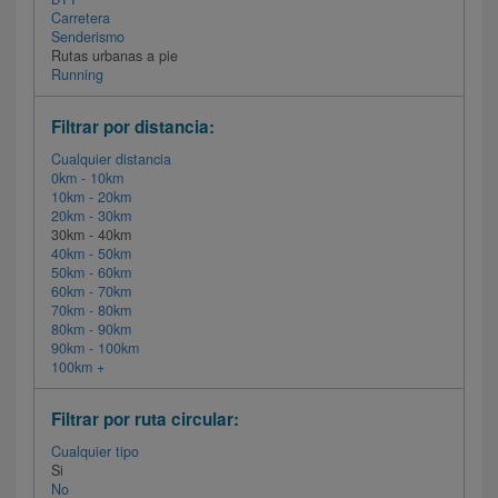
Carretera
Senderismo
Rutas urbanas a pie
Running
Filtrar por distancia:
Cualquier distancia
0km - 10km
10km - 20km
20km - 30km
30km - 40km
40km - 50km
50km - 60km
60km - 70km
70km - 80km
80km - 90km
90km - 100km
100km +
Filtrar por ruta circular:
Cualquier tipo
Si
No