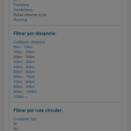
Carretera
Senderismo
Rutas urbanas a pie
Running
Filtrar por distancia:
Cualquier distancia
0km - 10km
10km - 20km
20km - 30km
30km - 40km
40km - 50km
50km - 60km
60km - 70km
70km - 80km
80km - 90km
90km - 100km
100km +
Filtrar por ruta circular:
Cualquier tipo
Si
No