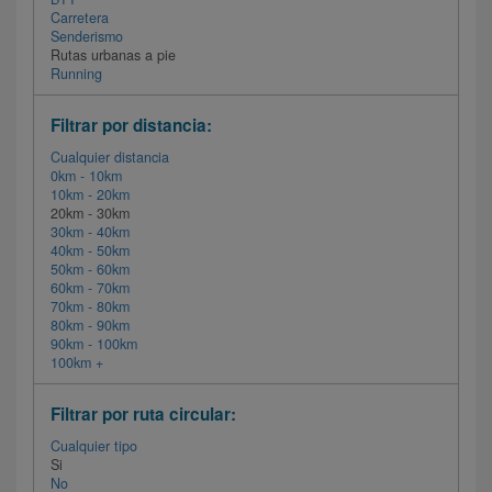
Carretera
Senderismo
Rutas urbanas a pie
Running
Filtrar por distancia:
Cualquier distancia
0km - 10km
10km - 20km
20km - 30km
30km - 40km
40km - 50km
50km - 60km
60km - 70km
70km - 80km
80km - 90km
90km - 100km
100km +
Filtrar por ruta circular:
Cualquier tipo
Si
No