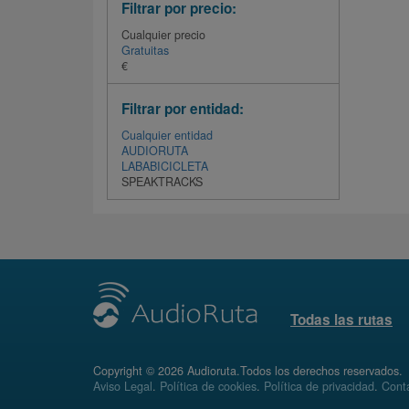
Filtrar por precio:
Cualquier precio
Gratuitas
€
Filtrar por entidad:
Cualquier entidad
AUDIORUTA
LABABICICLETA
SPEAKTRACKS
Todas las rutas
Copyright © 2026 Audioruta.Todos los derechos reservados.
Aviso Legal
.
Política de cookies
.
Política de privacidad
.
Conta