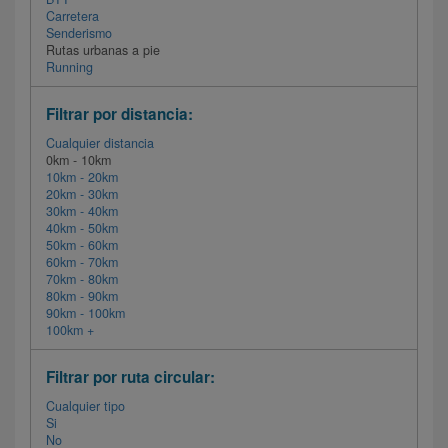
Carretera
Senderismo
Rutas urbanas a pie
Running
Filtrar por distancia:
Cualquier distancia
0km - 10km
10km - 20km
20km - 30km
30km - 40km
40km - 50km
50km - 60km
60km - 70km
70km - 80km
80km - 90km
90km - 100km
100km +
Filtrar por ruta circular:
Cualquier tipo
Si
No