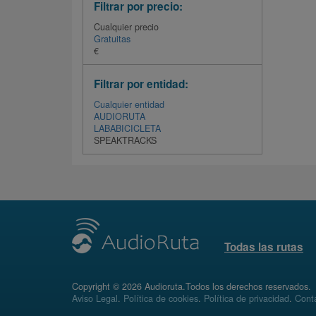
Filtrar por precio:
Cualquier precio
Gratuitas
€
Filtrar por entidad:
Cualquier entidad
AUDIORUTA
LABABICICLETA
SPEAKTRACKS
Todas las rutas
Copyright © 2026 Audioruta.Todos los derechos reservados.
Aviso Legal
.
Política de cookies
.
Política de privacidad
.
Conta