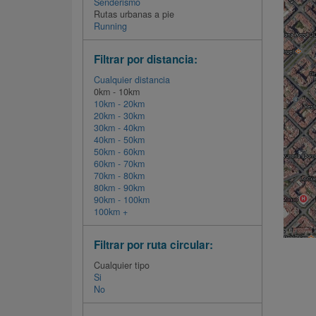
Senderismo
Rutas urbanas a pie
Running
Filtrar por distancia:
Cualquier distancia
0km - 10km
10km - 20km
20km - 30km
30km - 40km
40km - 50km
50km - 60km
60km - 70km
70km - 80km
80km - 90km
90km - 100km
100km +
Filtrar por ruta circular:
Cualquier tipo
Si
No