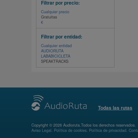
Filtrar por precio:
Cualquier precio
Gratuitas
€
Filtrar por entidad:
Cualquier entidad
AUDIORUTA
LABABICICLETA
SPEAKTRACKS
Todas las rutas
Copyright © 2026 Audioruta.Todos los derechos reservados.
Aviso Legal
.
Política de cookies
.
Política de privacidad
.
Conta