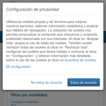
Configuración de privacidad
Utilizamos cookies propias y de terceros para mejorar
Español |
Català
Registrate ahora
Acceder
nuestros servicios, elaborar información estadística y analizar
sus hábitos de navegación. La utilización de cookies nos
permite personalizar el contenido que ofrecemos y mostrarle
Toggl
publicidad relacionada con sus intereses. Al clicar en “Aceptar
navig
todo” acepta el uso de todas las cookies. También puede
rechazar todas las cookies al clicar en “Rechazar todo”,
Audioruta
Todas las rutas
configurar las cookies que desea instalar o rechazar al clicar
en “Configuración”, y obtener información más detallada
sobre el uso de las cookies al clicar en la
Ordenar por: Más recientes /
politica de cookies
.
Todas las rutas
Dificultad
/
Valoración
Mi configuración
No estoy de acuerdo
Estoy de acuerdo
Filtrar las rutas
Filtrar por modalidad:
Cualquier modalidad
BTT