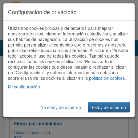
Configuración de privacidad
Utilizamos cookies propias y de terceros para mejorar
Español |
Català
Registrate ahora
Acceder
nuestros servicios, elaborar información estadística y analizar
sus hábitos de navegación. La utilización de cookies nos
permite personalizar el contenido que ofrecemos y mostrarle
Toggl
publicidad relacionada con sus intereses. Al clicar en “Aceptar
navig
todo” acepta el uso de todas las cookies. También puede
rechazar todas las cookies al clicar en “Rechazar todo”,
Audioruta
Todas las rutas
configurar las cookies que desea instalar o rechazar al clicar
en “Configuración”, y obtener información más detallada
sobre el uso de las cookies al clicar en la
Ordenar por: Más recientes /
politica de cookies
.
Todas las rutas
Dificultad
/
Valoración
Mi configuración
No estoy de acuerdo
Estoy de acuerdo
Filtrar las rutas
Filtrar por modalidad:
Cualquier modalidad
BTT