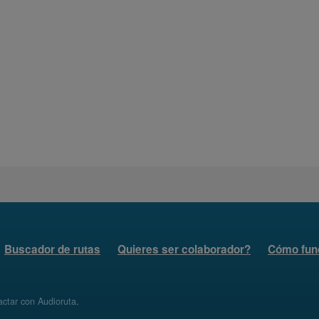
Buscador de rutas
Quieres ser colaborador?
Cómo fun
ctar con Audioruta
.