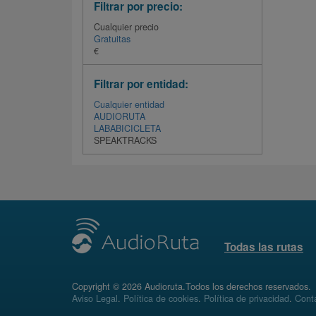
Filtrar por precio:
Cualquier precio
Gratuitas
€
Filtrar por entidad:
Cualquier entidad
AUDIORUTA
LABABICICLETA
SPEAKTRACKS
Todas las rutas
Copyright © 2026 Audioruta.Todos los derechos reservados.
Aviso Legal
.
Política de cookies
.
Política de privacidad
.
Conta