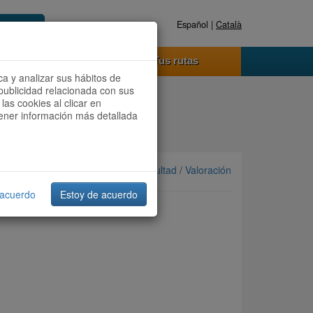
Español |
Català
Registrate ahora
Acceder
o funciona
Tus rutas
ca y analizar sus hábitos de
publicidad relacionada con sus
las cookies al clicar en
btener información más detallada
Ordenar por: Más recientes /
Dificultad
/
Valoración
 acuerdo
Estoy de acuerdo